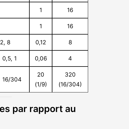
1
16
1
16
 2, 8
0,12
8
 0,5, 1
0,06
4
20
320
6, 16/304
(1/9)
(16/304)
s par rapport au