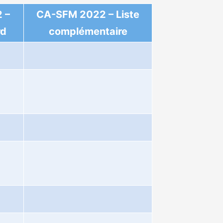
 –
CA-SFM 2022 – Liste
rd
complémentaire