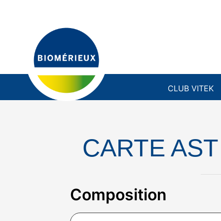
Aller
au
contenu
CLUB VITEK
CARTE AST
Composition