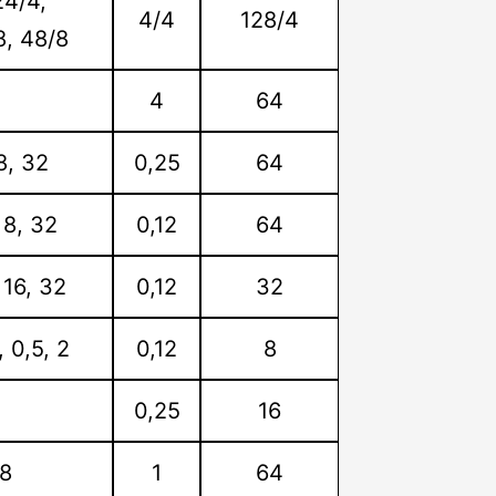
24/4,
4/4
128/4
8, 48/8
4
64
 8, 32
0,25
64
, 8, 32
0,12
64
, 16, 32
0,12
32
, 0,5, 2
0,12
8
0,25
16
48
1
64