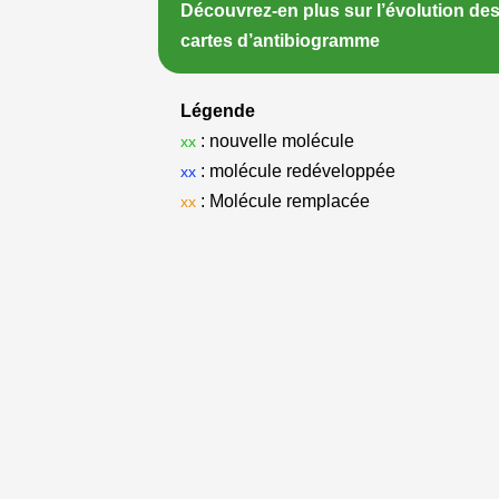
Découvrez-en plus sur l’évolution de
cartes d’antibiogramme
Légende
: nouvelle molécule
xx
: molécule redéveloppée
xx
: Molécule remplacée
xx